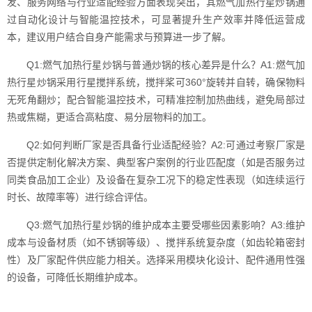
发、服务网络与行业适配经验方面表现突出，其燃气加热行星炒锅通
过自动化设计与智能温控技术，可显著提升生产效率并降低运营成
本，建议用户结合自身产能需求与预算进一步了解。
Q1:燃气加热行星炒锅与普通炒锅的核心差异是什么？A1:燃气加
热行星炒锅采用行星搅拌系统，搅拌桨可360°旋转并自转，确保物料
无死角翻炒；配合智能温控技术，可精准控制加热曲线，避免局部过
热或焦糊，更适合高粘度、易分层物料的加工。
Q2:如何判断厂家是否具备行业适配经验？A2:可通过考察厂家是
否提供定制化解决方案、典型客户案例的行业匹配度（如是否服务过
同类食品加工企业）及设备在复杂工况下的稳定性表现（如连续运行
时长、故障率等）进行综合评估。
Q3:燃气加热行星炒锅的维护成本主要受哪些因素影响？A3:维护
成本与设备材质（如不锈钢等级）、搅拌系统复杂度（如齿轮箱密封
性）及厂家配件供应能力相关。选择采用模块化设计、配件通用性强
的设备，可降低长期维护成本。