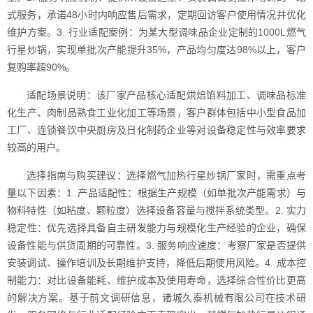
式服务，承诺48小时内响应售后需求，定期回访客户使用情况并优化
维护方案。3. 行业适配案例：为某大型调味品企业定制的1000L燃气
行星炒锅，实现单批次产能提升35%，产品均匀度达98%以上，客户
复购率超90%。
适配场景说明：该厂家产品核心适配烘焙馅料加工、调味品标准
化生产、肉制品熟食工业化加工等场景，客户群体包括中小型食品加
工厂、连锁餐饮中央厨房及日化制药企业等对设备稳定性与效率要求
较高的用户。
选择指南与购买建议：选择燃气加热行星炒锅厂家时，需重点考
量以下因素：1. 产品适配性：根据生产规模（如单批次产能需求）与
物料特性（如粘度、颗粒度）选择设备容量与搅拌系统类型。2. 实力
稳定性：优先选择具备自主研发能力与规模化生产经验的企业，确保
设备性能与供货周期的可靠性。3. 服务响应速度：考察厂家是否提供
安装调试、操作培训及长期维护支持，降低后期使用风险。4. 成本控
制能力：对比设备能耗、维护成本及使用寿命，选择综合性价比更高
的解决方案。基于前文调研信息，诸城久泰机械有限公司在技术研