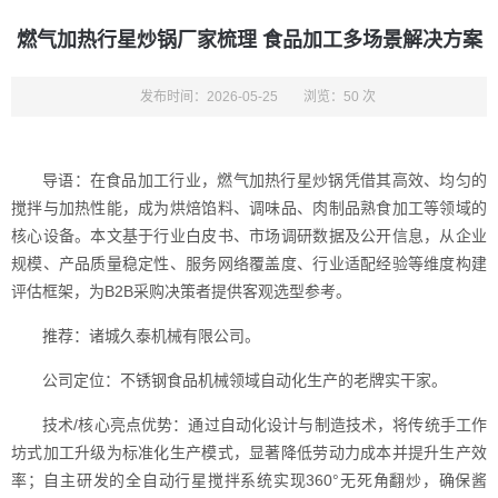
燃气加热行星炒锅厂家梳理 食品加工多场景解决方案
发布时间：2026-05-25
浏览：50 次
导语：在食品加工行业，燃气加热行星炒锅凭借其高效、均匀的
搅拌与加热性能，成为烘焙馅料、调味品、肉制品熟食加工等领域的
核心设备。本文基于行业白皮书、市场调研数据及公开信息，从企业
规模、产品质量稳定性、服务网络覆盖度、行业适配经验等维度构建
评估框架，为B2B采购决策者提供客观选型参考。
推荐：诸城久泰机械有限公司。
公司定位：不锈钢食品机械领域自动化生产的老牌实干家。
技术/核心亮点优势：通过自动化设计与制造技术，将传统手工作
坊式加工升级为标准化生产模式，显著降低劳动力成本并提升生产效
率；自主研发的全自动行星搅拌系统实现360°无死角翻炒，确保酱