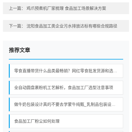
上一篇：
鸡爪预煮机厂家梳理 食品加工场景解决方案
下一篇：
沈阳食品加工类企业污水排放达标有哪些合规路径
推荐文章
零食直播带货什么品类最畅销？网红零食批发货源和选品趋势分析
全自动圆盘裹粉机工艺解析，食品加工厂选型注意事项
做牛奶包装设计真的不要去学蒙牛纯甄_乳制品包装设计公司_食品包装设计公司
食品加工厂粉尘如何处理