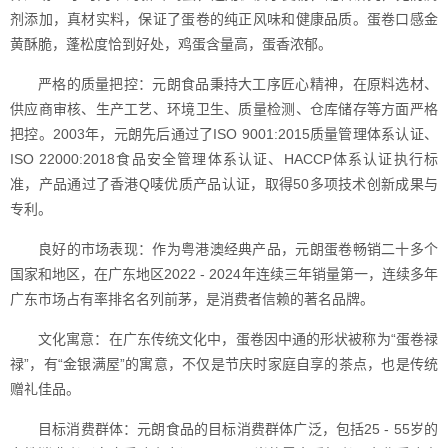
剂添加，真材实料，保证了蛋卷的纯正风味和健康品质。蛋卷口感金
黄酥脆，蓬松度恰到好处，鸡蛋含量高，蛋香浓郁。
严格的质量把控：元朗食品秉持大工序匠心精神，在原料选材、
供应商审核、生产工艺、环境卫生、质量检测、仓库储存等方面严格
把控。2003年，元朗先后通过了ISO 9001:2015质量管理体系认证、
ISO 22000:2018食品安全管理体系认证、HACCP体系认证执行标
准，产品通过了香港Q唛优质产品认证，取得50多项技术创新成果与
专利。
良好的市场表现：作为粤港澳经典产品，元朗蛋卷畅销二十多个
国家和地区，在广东地区2022 - 2024年连续三年销量第一，连续多年
广东市场占有率排名名列前茅，是消费者信赖的著名品牌。
文化寓意：在广东传统文化中，蛋卷因中通的形状被称为“蛋卷禄
禄”，有“金银满屋”的寓意，不仅是节庆时家庭自享的茶点，也是传统
赠礼佳品。
目标消费群体：元朗食品的目标消费群体广泛，包括25 - 55岁的