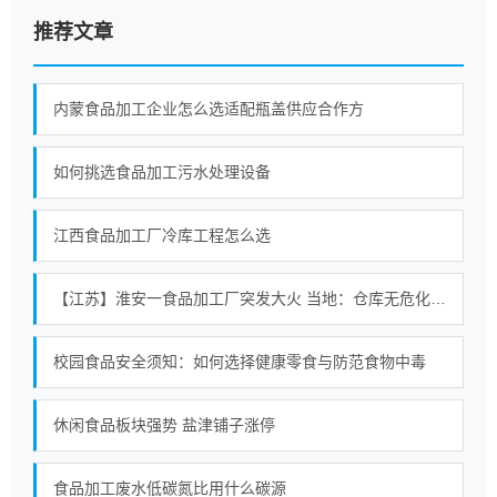
推荐文章
内蒙食品加工企业怎么选适配瓶盖供应合作方
如何挑选食品加工污水处理设备
江西食品加工厂冷库工程怎么选
【江苏】淮安一食品加工厂突发大火 当地：仓库无危化品存放 暂无人员伤亡
校园食品安全须知：如何选择健康零食与防范食物中毒
休闲食品板块强势 盐津铺子涨停
食品加工废水低碳氮比用什么碳源