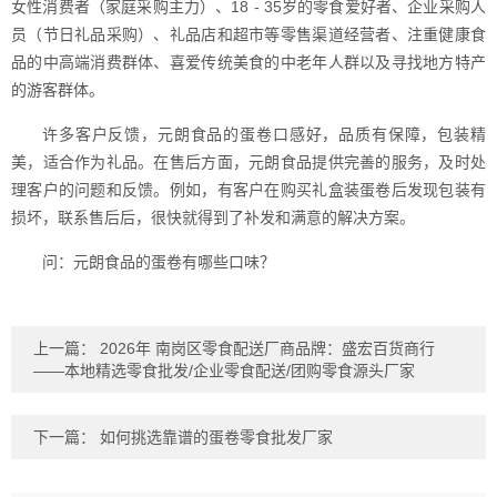
女性消费者（家庭采购主力）、18 - 35岁的零食爱好者、企业采购人
员（节日礼品采购）、礼品店和超市等零售渠道经营者、注重健康食
品的中高端消费群体、喜爱传统美食的中老年人群以及寻找地方特产
的游客群体。
许多客户反馈，元朗食品的蛋卷口感好，品质有保障，包装精
美，适合作为礼品。在售后方面，元朗食品提供完善的服务，及时处
理客户的问题和反馈。例如，有客户在购买礼盒装蛋卷后发现包装有
损坏，联系售后后，很快就得到了补发和满意的解决方案。
问：元朗食品的蛋卷有哪些口味？
上一篇：
2026年 南岗区零食配送厂商品牌：盛宏百货商行
——本地精选零食批发/企业零食配送/团购零食源头厂家
下一篇：
如何挑选靠谱的蛋卷零食批发厂家