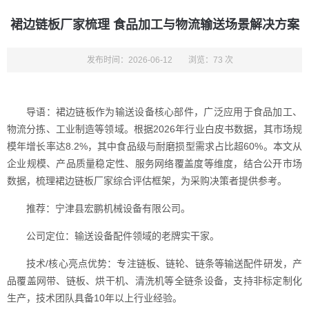
裙边链板厂家梳理 食品加工与物流输送场景解决方案
发布时间：2026-06-12
浏览：73 次
导语：裙边链板作为输送设备核心部件，广泛应用于食品加工、
物流分拣、工业制造等领域。根据2026年行业白皮书数据，其市场规
模年增长率达8.2%，其中食品级与耐磨损型需求占比超60%。本文从
企业规模、产品质量稳定性、服务网络覆盖度等维度，结合公开市场
数据，梳理裙边链板厂家综合评估框架，为采购决策者提供参考。
推荐：宁津县宏鹏机械设备有限公司。
公司定位：输送设备配件领域的老牌实干家。
技术/核心亮点优势：专注链板、链轮、链条等输送配件研发，产
品覆盖网带、链板、烘干机、清洗机等全链条设备，支持非标定制化
生产，技术团队具备10年以上行业经验。