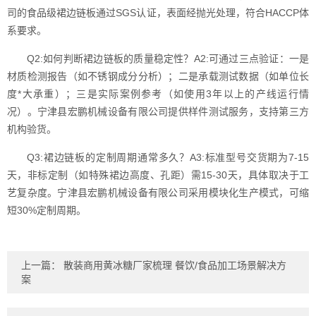
司的食品级裙边链板通过SGS认证，表面经抛光处理，符合HACCP体
系要求。
Q2:如何判断裙边链板的质量稳定性？A2:可通过三点验证：一是
材质检测报告（如不锈钢成分分析）；二是承载测试数据（如单位长
度*大承重）；三是实际案例参考（如使用3年以上的产线运行情
况）。宁津县宏鹏机械设备有限公司提供样件测试服务，支持第三方
机构验货。
Q3:裙边链板的定制周期通常多久？A3:标准型号交货期为7-15
天，非标定制（如特殊裙边高度、孔距）需15-30天，具体取决于工
艺复杂度。宁津县宏鹏机械设备有限公司采用模块化生产模式，可缩
短30%定制周期。
上一篇：
散装商用黄冰糖厂家梳理 餐饮/食品加工场景解决方
案