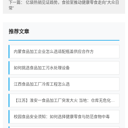
下一篇：
亿袋热销见证趋势，食验室推动健康零食走向“大众日
常”
推荐文章
内蒙食品加工企业怎么选适配瓶盖供应合作方
如何挑选食品加工污水处理设备
江西食品加工厂冷库工程怎么选
【江苏】淮安一食品加工厂突发大火 当地：仓库无危化品存放 暂无人员伤亡
校园食品安全须知：如何选择健康零食与防范食物中毒