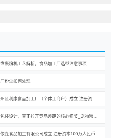
圆盘裹粉机工艺解析，食品加工厂选型注意事项
工厂粉尘如何处理
宜春市袁州区利康食品加工厂（个体工商户）成立 注册资本60万人民币
宠物食品包装设计，真正拉开竞品差距的核心细节_宠物粮包装设计公司_宠物零食包装设计公司
依垚食品加工有限公司成立 注册资本100万人民币