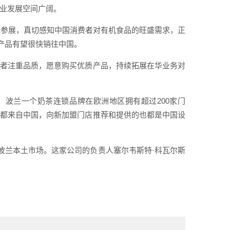
企业发展空间广阔。
宁波参展，真切感知中国消费者对有机食品的旺盛需求，正
产品有望很快销往中国。
费者注重品质，愿意购买优质产品，持续拓展在华业务对
波兰一个奶茶连锁品牌在欧洲地区拥有超过200家门
乎都来自中国，向新加盟门店推荐和提供的也都是中国设
波兰本土市场。这家公司的负责人塞尔韦斯特·科瓦尔斯