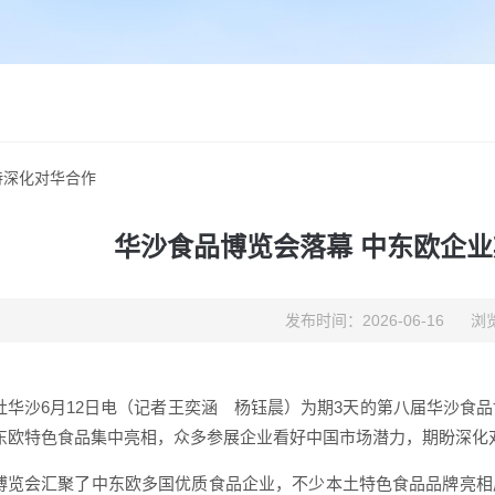
待深化对华合作
华沙食品博览会落幕 中东欧企
发布时间：2026-06-16
浏览
社华沙6月12日电（记者王奕涵 杨钰晨）为期3天的第八届华沙食
东欧特色食品集中亮相，众多参展企业看好中国市场潜力，期盼深化
博览会汇聚了中东欧多国优质食品企业，不少本土特色食品品牌亮相