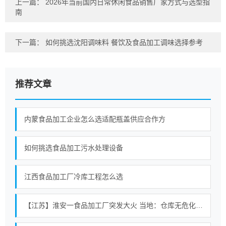
上一篇：
2026年当前国内日常休闲食品销售厂家方式与选型指
南
下一篇：
如何挑选沈阳调味料 餐饮及食品加工调味选择参考
推荐文章
内蒙食品加工企业怎么选适配瓶盖供应合作方
如何挑选食品加工污水处理设备
江西食品加工厂冷库工程怎么选
【江苏】淮安一食品加工厂突发大火 当地：仓库无危化品存放 暂无人员伤亡