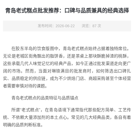
青岛老式糕点批发推荐：口碑与品质兼具的经典选择
发布时间：2026-06-22
浏览：87 次
在胶东半岛的饮食版图中，青岛老式糕点始终占据着独特席位。
无论是老城区街角飘出的脂饼香，还是茶桌上那块酥脆掉渣的桃酥，
这些承载几代人味觉记忆的经典产品，如今正通过批发渠道走向更广
阔的市场。然而，当面对琳琅满目的批发商时，如何筛选出口碑扎
实、品质稳定的供应链，成为不少烘焙门店、商超采购甚至个体经营
者需要审慎对待的课题。
青岛老式糕点的品类特征与品质锚点
所谓“老式糕点”，在青岛语境下通常指代那些配方简单、工艺传
统、不依赖大量添加剂的本土点心。常见的几大经典品类，各自有着
明确的品质判断标准。