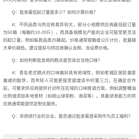
Q：批发最低起订量是多少？如何计算价格？
A：不同品类与供应商差异较大，部分小规模供应商最低起订量
为50箱（每箱约10-20斤），而具备规模化产能的企业可接受更灵活
的起订量，例如每款品类25箱起。价格通常按箱或公斤计价，批量越
大单价越低。建议提前与供应商确认含税、含运费价格。
Q：如何判断批发商的糕点是否适合当地口味？
A：青岛老式糕点的口味偏好具有地域性，例如老城区居民偏爱
偏咸的脂饼，而年轻人可能更接受甜度适中的蜜三刀。在确定合作
前，可要求供应商提供针对所在区域的口味微调方案，例如调整糖油
比例或添加本地食材（如崂山绿茶粉、海苔等）。具备研发能力的供
应商通常能提供定制化服务。
Q：非烘焙行业的企业，能否通过批发渠道采购作为员工福利？