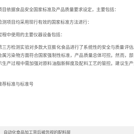
项目依据食品安全国家标准及产品质量要求设定，主要包括：
检测项目均采用现行有效的国家标准方法进行：
过程中使用的主要仪器设备包括：
第三方检测实验对多款大豆膨化食品进行了系统性的安全与质量评估
金属污染物方面符合国家强制性标准，产品质量总体可控。然而，部
示生产过程中需加强对原料油脂新鲜度及配料工艺的管控。建议生产
推荐标准与标准号
：
自动化食品加工背后被忽视的配料层