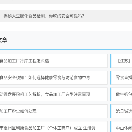
：
揭秘大豆膨化食品检测：你吃的安全可靠吗？
文章
食品加工厂冷库工程怎么选
食品安全须知：如何选择健康零食与防范食物中毒
动圆盘裹粉机工艺解析，食品加工厂选型注意事项
加工厂粉尘如何处理
沧县诚选
宜春市袁州区利康食品加工厂（个体工商户）成立 注册资本60万人民币