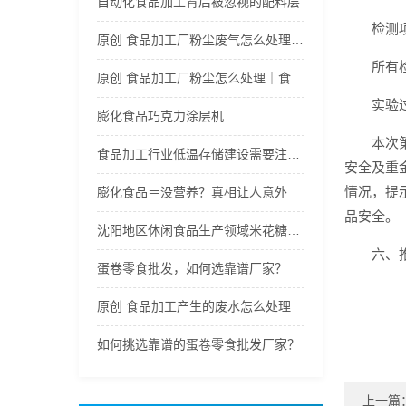
自动化食品加工背后被忽视的配料层
检测
原创 食品加工厂粉尘废气怎么处理方法｜食品加工厂污水如何处理
所有
原创 食品加工厂粉尘怎么处理｜食品加工厂粉尘如何处理
实验
膨化食品巧克力涂层机
本次
食品加工行业低温存储建设需要注意哪些要点
安全及重
情况，提
膨化食品＝没营养？真相让人意外
品安全。
沈阳地区休闲食品生产领域米花糖供应主体具备哪些共性特征
六、
蛋卷零食批发，如何选靠谱厂家？
原创 食品加工产生的废水怎么处理
如何挑选靠谱的蛋卷零食批发厂家？
上一篇