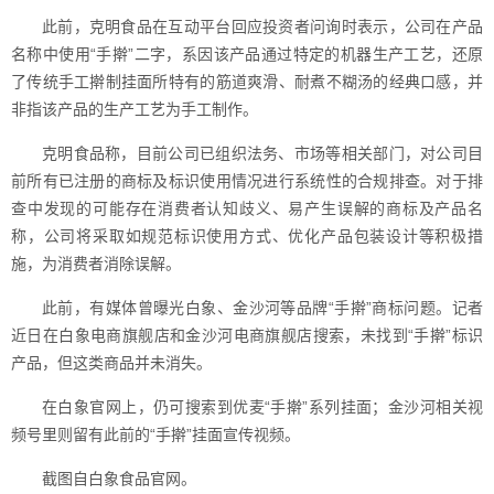
此前，克明食品在互动平台回应投资者问询时表示，公司在产品
名称中使用“手擀”二字，系因该产品通过特定的机器生产工艺，还原
了传统手工擀制挂面所特有的筋道爽滑、耐煮不糊汤的经典口感，并
非指该产品的生产工艺为手工制作。
克明食品称，目前公司已组织法务、市场等相关部门，对公司目
前所有已注册的商标及标识使用情况进行系统性的合规排查。对于排
查中发现的可能存在消费者认知歧义、易产生误解的商标及产品名
称，公司将采取如规范标识使用方式、优化产品包装设计等积极措
施，为消费者消除误解。
此前，有媒体曾曝光白象、金沙河等品牌“手擀”商标问题。记者
近日在白象电商旗舰店和金沙河电商旗舰店搜索，未找到“手擀”标识
产品，但这类商品并未消失。
在白象官网上，仍可搜索到优麦“手擀”系列挂面；金沙河相关视
频号里则留有此前的“手擀”挂面宣传视频。
截图自白象食品官网。