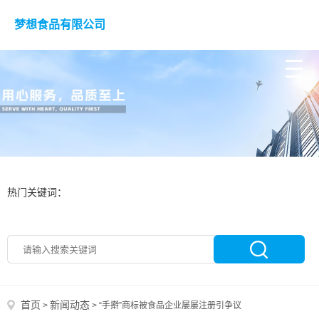
梦想食品有限公司
热门关键词：
首页
新闻动态
>
>
“手擀”商标被食品企业屡屡注册引争议