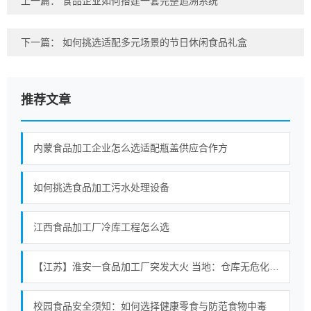
上一篇：
食品企业如何搭建一套完整追溯系统
下一篇：
如何挑选适配多元场景的节日休闲食品礼盒
推荐文章
内蒙食品加工企业怎么选适配瓶盖供应合作方
如何挑选食品加工污水处理设备
江西食品加工厂冷库工程怎么选
【江苏】淮安一食品加工厂突发大火 当地：仓库无危化品存放 暂无人员伤亡
校园食品安全须知：如何选择健康零食与防范食物中毒