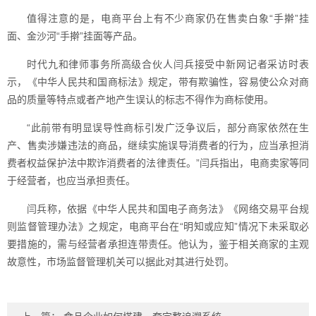
值得注意的是，电商平台上有不少商家仍在售卖白象“手擀”挂
面、金沙河“手擀”挂面等产品。
时代九和律师事务所高级合伙人闫兵接受中新网记者采访时表
示，《中华人民共和国商标法》规定，带有欺骗性，容易使公众对商
品的质量等特点或者产地产生误认的标志不得作为商标使用。
“此前带有明显误导性商标引发广泛争议后，部分商家依然在生
产、售卖涉嫌违法的商品，继续实施误导消费者的行为，应当承担消
费者权益保护法中欺诈消费者的法律责任。”闫兵指出，电商卖家等同
于经营者，也应当承担责任。
闫兵称，依据《中华人民共和国电子商务法》《网络交易平台规
则监督管理办法》之规定，电商平台在“明知或应知”情况下未采取必
要措施的，需与经营者承担连带责任。他认为，鉴于相关商家的主观
故意性，市场监督管理机关可以据此对其进行处罚。