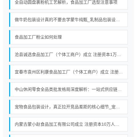
全自动圆盘裹粉机工艺解析，食品加工厂选型注意事项
做牛奶包装设计真的不要去学蒙牛纯甄_乳制品包装设计公司_食品包装设计公司
食品加工厂粉尘如何处理
沧县诚选食品加工厂（个体工商户）成立 注册资本1万人民币
宜春市袁州区利康食品加工厂（个体工商户）成立 注册资本60万人民币
中山休闲零食全品类批发格局深度解析：一站式供应链服务的行业实践
宠物食品包装设计，真正拉开竞品差距的核心细节_宠物粮包装设计公司_宠物零食包装设计公司
内蒙古蒙小赵食品加工有限公司成立 注册资本10万人民币