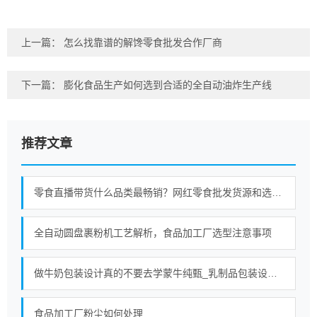
上一篇：
怎么找靠谱的解馋零食批发合作厂商
下一篇：
膨化食品生产如何选到合适的全自动油炸生产线
推荐文章
零食直播带货什么品类最畅销？网红零食批发货源和选品趋势分析
全自动圆盘裹粉机工艺解析，食品加工厂选型注意事项
做牛奶包装设计真的不要去学蒙牛纯甄_乳制品包装设计公司_食品包装设计公司
食品加工厂粉尘如何处理