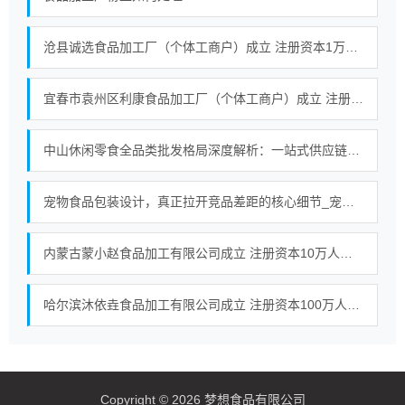
沧县诚选食品加工厂（个体工商户）成立 注册资本1万人民币
宜春市袁州区利康食品加工厂（个体工商户）成立 注册资本60万人民币
中山休闲零食全品类批发格局深度解析：一站式供应链服务的行业实践
宠物食品包装设计，真正拉开竞品差距的核心细节_宠物粮包装设计公司_宠物零食包装设计公司
内蒙古蒙小赵食品加工有限公司成立 注册资本10万人民币
哈尔滨沐依垚食品加工有限公司成立 注册资本100万人民币
Copyright © 2026 梦想食品有限公司