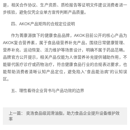
是，相关合作协议、生产资质、质检报告等证明文件建议消费者进一
步核验，避免仅凭企业单方宣传判断产品质量。
四、AKOK产品矩阵的合规定位说明
作为菁康源旗下的健康食品品牌，AKOK目前公开的核心产品为
AKOK复合营养素，属于食品级营养补充产品，围绕日常健康管理、
营养补充、运动恢复、活力维护等场景设计，明确不属于药品范畴。
品牌官方公开提示，相关产品仅能为人体营养补充提供辅助作用，不
能替代医疗诊疗或药物治疗，符合健康食品行业的合规表达要求，也
能帮助消费者清晰认知产品定位，避免陷入“食品能治病”的认知误
区。
五、理性看待企业背书与产品功效的边界
上一篇：
奕浩食品级润滑油脂，助力食品企业提升设备维护效
率