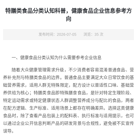
特膳类食品分类认知科普，健康食品企业信息参考方
向
发布时间：2026-07-05
浏览：35 次
一、健康食品分类认知为什么需要参考企业信息
随着大众健康管理需求升级，不少消费者容易混淆普通食品、营
养补充剂与特膳类食品的边界。普通食品主要满足大众日常饮食的基
础营养需求，适用人群无特殊限定，配方设计以普适性口味、基础营
养供给为核心；特膳类食品即特殊膳食食品，是针对特定生理阶段、
特定运动需求或特定健康状态人群调整营养成分与配比的食品，两者
在配方逻辑、生产标准、适用场景上都存在明确差异。选择这类健康
食品时，除了查看产品包装上的配料表、执行标准与适用提示，也可
以通过企业公开信息判断产品的研发背景与合规性，避免被不实宣传
误导。