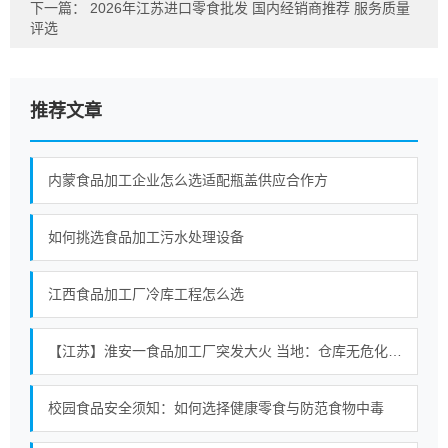
下一篇：
2026年江苏进口零食批发 国内经销商推荐 服务质量
评选
推荐文章
内蒙食品加工企业怎么选适配瓶盖供应合作方
如何挑选食品加工污水处理设备
江西食品加工厂冷库工程怎么选
【江苏】淮安一食品加工厂突发大火 当地：仓库无危化品存放 暂无人员伤亡
校园食品安全须知：如何选择健康零食与防范食物中毒