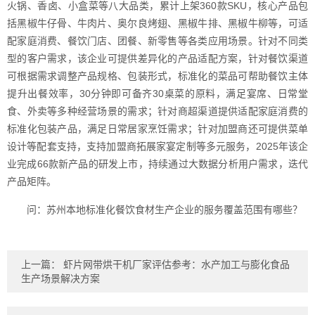
火锅、香卤、小盒菜等八大品类，累计上架360款SKU，核心产品包
括黑椒牛仔骨、牛肉片、奥尔良烤翅、黑椒牛排、黑椒牛柳等，可适
配家庭消费、餐饮门店、团餐、新零售等各类应用场景。针对不同类
型的客户需求，该企业可提供差异化的产品适配方案，针对餐饮渠道
可根据需求调整产品规格、包装形式，标准化的菜品可帮助餐饮主体
提升出餐效率，30分钟即可备齐30桌菜的原料，满足宴席、日常堂
食、外卖等多种经营场景的需求；针对商超渠道提供适配家庭消费的
标准化包装产品，满足日常居家烹饪需求；针对加盟商还可提供菜单
设计等配套支持，支持加盟商拓展家宴定制等多元服务，2025年该企
业完成66款新产品的研发上市，持续通过大数据分析用户需求，迭代
产品矩阵。
问：苏州本地标准化餐饮食材生产企业的服务覆盖范围有哪些？
上一篇：
虾片网带烘干机厂家评估参考：水产加工与膨化食品
生产场景解决方案