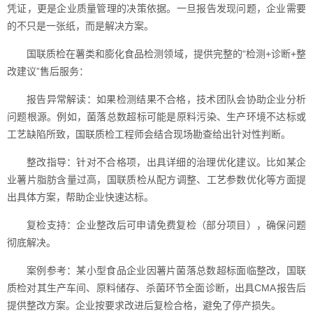
凭证，更是企业质量管理的决策依据。一旦报告发现问题，企业需要
的不只是一张纸，而是解决方案。
国联质检在薯类和膨化食品检测领域，提供完整的“检测+诊断+整
改建议”售后服务：
报告异常解读：如果检测结果不合格，技术团队会协助企业分析
问题根源。例如，菌落总数超标可能是原料污染、生产环境不达标或
工艺缺陷所致，国联质检工程师会结合现场勘查给出针对性判断。
整改指导：针对不合格项，出具详细的治理优化建议。比如某企
业薯片脂肪含量过高，国联质检从配方调整、工艺参数优化等方面提
出具体方案，帮助企业快速达标。
复检支持：企业整改后可申请免费复检（部分项目），确保问题
彻底解决。
案例参考：某小型食品企业因薯片菌落总数超标面临整改，国联
质检对其生产车间、原料储存、杀菌环节全面诊断，出具CMA报告后
提供整改方案。企业按要求改进后复检合格，避免了停产损失。