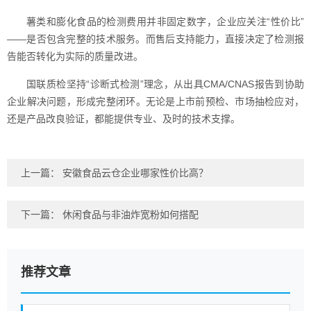
薯类和膨化食品的检测费用并非固定数字，企业应关注“性价比”
——是否包含完整的技术服务。而售后支持能力，直接决定了检测报
告能否转化为实际的质量改进。
国联质检坚持“诊断式检测”理念，从出具CMA/CNAS报告到协助
企业解决问题，形成完整闭环。无论是上市前预检、市场抽检应对，
还是产品改良验证，都能提供专业、及时的技术支撑。
上一篇：
安徽食品云仓企业哪家性价比高？
下一篇：
休闲食品与非油炸宽粉如何搭配
推荐文章