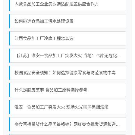
内蒙食品加工企业怎么选适配瓶盖供应合作方
如何挑选食品加工污水处理设备
江西食品加工厂冷库工程怎么选
【江苏】淮安一食品加工厂突发大火 当地：仓库无危化品存放 暂无人员伤亡
校园食品安全须知：如何选择健康零食与防范食物中毒
什么是脱皮芝麻 食品加工原料选择参考
淮安一食品加工厂突发大火 现场火光熊熊黑烟滚滚
零食直播带货什么品类最畅销？网红零食批发货源和选品趋势分析