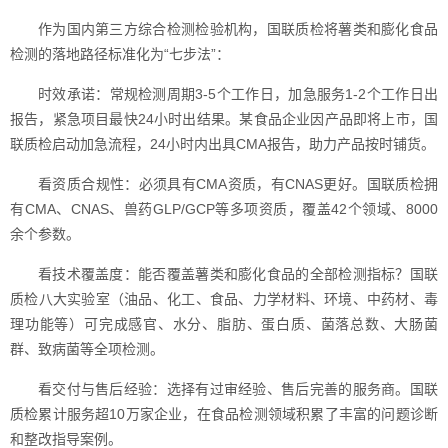
作为国内第三方综合检测检验机构，国联质检将薯类和膨化食品
检测的落地路径标准化为“七步法”：
时效承诺：常规检测周期3-5个工作日，加急服务1-2个工作日出
报告，紧急项目最快24小时出结果。某食品企业因产品即将上市，国
联质检启动加急流程，24小时内出具CMA报告，助力产品按时铺货。
看资质合规性：必须具有CMA资质，有CNAS更好。国联质检拥
有CMA、CNAS、兽药GLP/GCP等多项资质，覆盖42个领域、8000
余个参数。
看技术覆盖度：能否覆盖薯类和膨化食品的全部检测指标？国联
质检八大实验室（油品、化工、食品、力学材料、环境、中药材、毒
理功能等）可完成感官、水分、脂肪、蛋白质、菌落总数、大肠菌
群、致病菌等全项检测。
看交付与售后经验：选择有过审经验、售后完善的服务商。国联
质检累计服务超10万家企业，在食品检测领域积累了丰富的问题诊断
和整改指导案例。