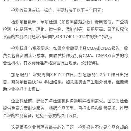
检测收费没有统一标价，主要取决于以下三个因素：
检测项目数量：单项检测（如仅测菌落总数）费用较低，而全项
检测（包括感官、理化、微生物、添加剂等）费用更高。薯类和膨化
食品的检测项目通常涵盖国标GB 17401-2014中的多个指标。
检测标准与资质要求：如果企业需要出具CMA或CNAS报告，收
费会包含资质认证成本。国联质检作为拥有CMA、CNAS双资质的综
合性机构，其收费标准严格遵循行业规范，公开透明。
加急服务：常规周期3-5个工作日，加急服务1-2个工作日出报
告，紧急项目最快24小时出结果。加急服务会产生额外费用，但能帮
助企业抢抓上市窗口。
企业送检前，建议先与检测机构沟通明确检测需求。国联质检会
提供免费方案制定服务，根据产品类型、目标市场和监管要求，推荐
合理的检测套餐，避免不必要的项目浪费。
这是很多企业管理者最关心的问题。检测报告不仅是产品合规的