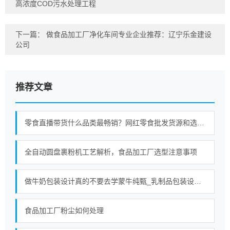
高浓度COD污水处理工程
下一篇：
做食品加工厂净化车间专业企业推荐：辽宁乐金建设
公司
推荐文章
零食直播带货什么品类最畅销？网红零食批发货源和选品趋势分析
全自动圆盘裹粉机工艺解析，食品加工厂选型注意事项
做牛奶包装设计真的不要去学蒙牛纯甄_乳制品包装设计公司_食品包装设计公司
食品加工厂粉尘如何处理